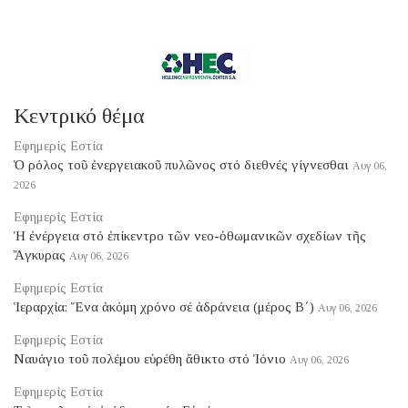
Κεντρικό θέμα
Εφημερίς Εστία
Ὁ ρόλος τοῦ ἐνεργειακοῦ πυλῶνος στό διεθνές γίγνεσθαι
Αυγ 06,
2026
Εφημερίς Εστία
Ἡ ἐνέργεια στό ἐπίκεντρο τῶν νεο-ὀθωμανικῶν σχεδίων τῆς
Ἄγκυρας
Αυγ 06, 2026
Εφημερίς Εστία
Ἱεραρχία: Ἕνα ἀκόμη χρόνο σέ ἀδράνεια (μέρος B΄)
Αυγ 06, 2026
Εφημερίς Εστία
Ναυάγιο τοῦ πολέμου εὑρέθη ἄθικτο στό Ἰόνιο
Αυγ 06, 2026
Εφημερίς Εστία