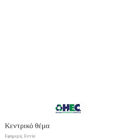
Κεντρικό θέμα
Εφημερίς Εστία