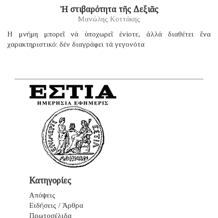
Ἡ στιβαρότητα τῆς Δεξιᾶς
Μανώλης Κοττάκης
H μνήμη μπορεῖ νά ὑποχωρεῖ ἐνίοτε, ἀλλά διαθέτει ἕνα
χαρακτηριστικό: δέν διαγράφει τά γεγονότα
Κατηγορίες
Απόψεις
Ειδήσεις / Άρθρα
Πρωτοσέλιδα