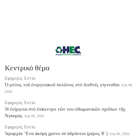
Κεντρικό θέμα
Εφημερίς Εστία
Ὁ ρόλος τοῦ ἐνεργειακοῦ πυλῶνος στό διεθνές γίγνεσθαι
Αυγ 06,
2026
Εφημερίς Εστία
Ἡ ἐνέργεια στό ἐπίκεντρο τῶν νεο-ὀθωμανικῶν σχεδίων τῆς
Ἄγκυρας
Αυγ 06, 2026
Εφημερίς Εστία
Ἱεραρχία: Ἕνα ἀκόμη χρόνο σέ ἀδράνεια (μέρος B΄)
Αυγ 06, 2026