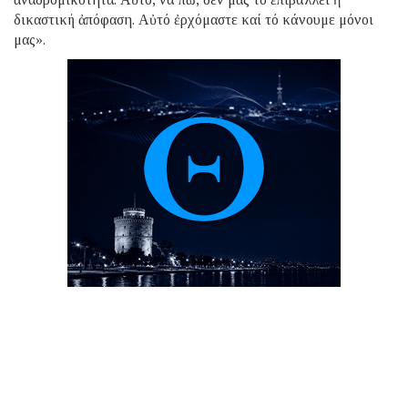
δικαστική ἀπόφαση. Αὐτό ἐρχόμαστε καί τό κάνουμε μόνοι
μας».