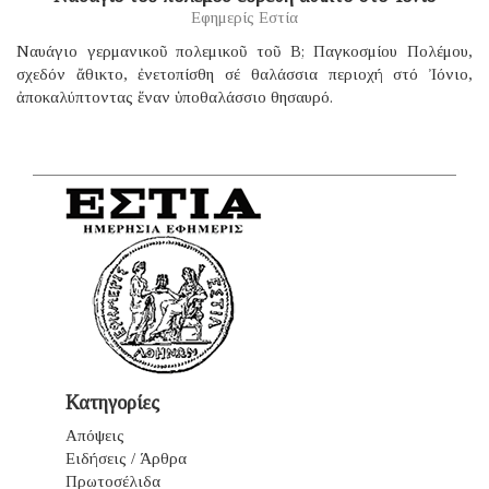
Εφημερίς Εστία
Ναυάγιο γερμανικοῦ πολεμικοῦ τοῦ B; Παγκοσμίου Πολέμου,
σχεδόν ἄθικτο, ἐνετοπίσθη σέ θαλάσσια περιοχή στό Ἰόνιο,
ἀποκαλύπτοντας ἕναν ὑποθαλάσσιο θησαυρό.
Κατηγορίες
Απόψεις
Ειδήσεις / Άρθρα
Πρωτοσέλιδα