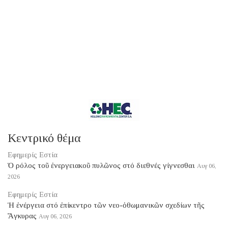
Κεντρικό θέμα
Εφημερίς Εστία
Ὁ ρόλος τοῦ ἐνεργειακοῦ πυλῶνος στό διεθνές γίγνεσθαι
Αυγ 06,
2026
Εφημερίς Εστία
Ἡ ἐνέργεια στό ἐπίκεντρο τῶν νεο-ὀθωμανικῶν σχεδίων τῆς
Ἄγκυρας
Αυγ 06, 2026