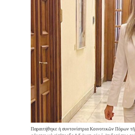
Παραιτήθηκε ἡ συντονίστρια Κοινοτικῶν Πόρων τῆς