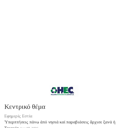
Κεντρικό θέμα
Εφημερίς Εστία
Ὑπερπτήσεις πάνω ἀπό νησιά καί παραβιάσεις ἄρχισε ξανά ἡ