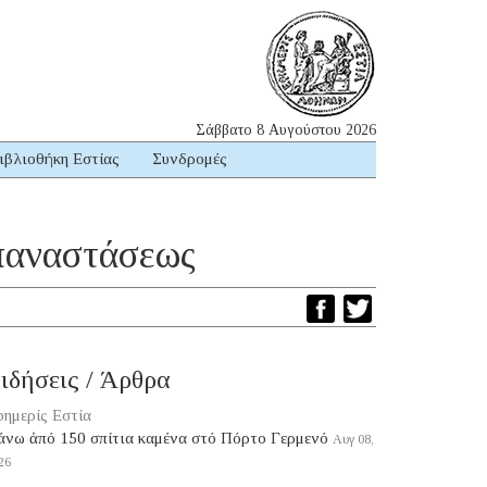
Σάββατο 8 Αυγούστου 2026
ιβλιοθήκη Εστίας
Συνδρομές
Ἐπαναστάσεως
ιδήσεις / Άρθρα
ημερίς Εστία
άνω ἀπό 150 σπίτια καμένα στό Πόρτο Γερμενό
Αυγ 08,
26