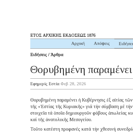
ΕΤΟΣ ΑΡΧΙΚΗΣ ΕΚΔΟΣΕΩΣ 1876
Αρχική
Απόψεις
Ειδήσε
Ειδήσεις / Άρθρα
Θορυβημένη παραμένει 
Εφημερίς Εστία
Φεβ 28, 2026
Θορυβημένη παραμένει ἡ Κυβέρνησις ἐξ αἰτίας τῶν
τῆς «Ἑστίας τῆς Κυριακῆς» γιά τήν σύμβαση μέ τήν 
στοιχεῖα τά ὁποῖα δημιουργοῦν φόβους ἀπωλείας κ
καί τῆς ἀνατολικῆς Μεσογείου.
Τοῦτο κατέστη προφανές κατά τήν χθεσινή συνεδρί