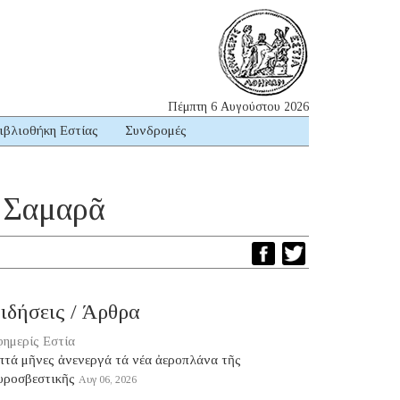
Πέμπτη 6 Αυγούστου 2026
ιβλιοθήκη Εστίας
Συνδρομές
ς Σαμαρᾶ
ιδήσεις / Άρθρα
ημερίς Εστία
πτά μῆνες ἀνενεργά τά νέα ἀεροπλάνα τῆς
υροσβεστικῆς
Αυγ 06, 2026