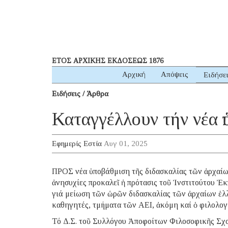
ΕΤΟΣ ΑΡΧΙΚΗΣ ΕΚΔΟΣΕΩΣ 1876
Αρχική
Απόψεις
Ειδήσε
Ειδήσεις / Άρθρα
Καταγγέλλουν τήν νέα 
Εφημερίς Εστία
Αυγ 01, 2025
ΠΡΟΣ νέα ὑποβάθμιση τῆς διδασκαλίας τῶν ἀρχαίων
ἀνησυχίες προκαλεῖ ἡ πρότασις τοῦ Ἰνστιτούτου Ἐκ
γιά μείωση τῶν ὡρῶν διδασκαλίας τῶν ἀρχαίων ἑλ
καθηγητές, τμήματα τῶν ΑΕΙ, ἀκόμη καί ὁ φιλολο
Τό Δ.Σ. τοῦ Συλλόγου Ἀποφοίτων Φιλοσοφικῆς Σχο