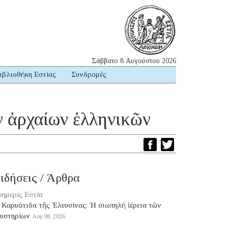
Σάββατο 8 Αυγούστου 2026
ιβλιοθήκη Εστίας
Συνδρομές
ν ἀρχαίων ἑλληνικῶν
ιδήσεις / Άρθρα
ημερίς Εστία
 Καρυάτιδα τῆς Ἐλευσίνας: Ἡ σιωπηλή ἱέρεια τῶν
υστηρίων
Αυγ 08, 2026