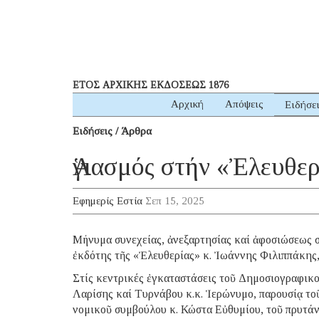
ΕΤΟΣ ΑΡΧΙΚΗΣ ΕΚΔΟΣΕΩΣ 1876
Αρχική
Απόψεις
Ειδήσε
Ειδήσεις / Άρθρα
Ἁγιασμός στήν «Ἐλευθε
Εφημερίς Εστία
Σεπ 15, 2025
Μήνυμα συνεχείας, ἀνεξαρτησίας καί ἀφοσιώσεως 
ἐκδότης τῆς «Ἐλευθερίας» κ. Ἰωάννης Φιλιππάκης, 
Στίς κεντρικές ἐγκαταστάσεις τοῦ Δημοσιογραφικ
Λαρίσης καί Τυρνάβου κ.κ. Ἱερώνυμο, παρουσίᾳ το
νομικοῦ συμβούλου κ. Κώστα Εὐθυμίου, τοῦ πρυτάν