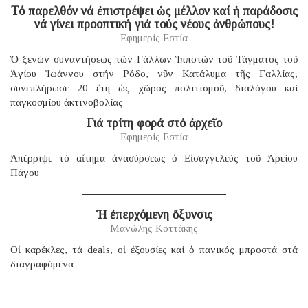
Τό παρελθόν νά ἐπιστρέψει ὡς μέλλον καί ἡ παράδοσις
νά γίνει προοπτική γιά τούς νέους ἀνθρώπους!
Εφημερίς Εστία
Ὁ ξενών συναντήσεως τῶν Γάλλων Ἱπποτῶν τοῦ Τάγματος τοῦ
Ἁγίου Ἰωάννου στήν Ρόδο, νῦν Κατάλυμα τῆς Γαλλίας,
συνεπλήρωσε 20 ἔτη ὡς χῶρος πολιτισμοῦ, διαλόγου καί
παγκοσμίου ἀκτινοβολίας
Γιά τρίτη φορά στό ἀρχεῖο
Εφημερίς Εστία
Ἀπέρριψε τό αἴτημα ἀνασύρσεως ὁ Εἰσαγγελεύς τοῦ Ἀρείου
Πάγου
Ἡ ἐπερχόμενη ὄξυνσις
Μανώλης Κοττάκης
Οἱ καρέκλες, τά deals, οἱ ἐξουσίες καί ὁ πανικός μπροστά στά
διαγραφόμενα