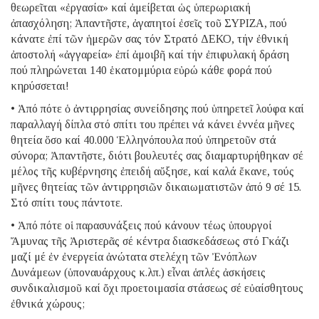
θεωρεῖται «ἐργασία» καί ἀμείβεται ὡς ὑπερωριακή
ἀπασχόληση; Ἀπαντῆστε, ἀγαπητοί ἐσεῖς τοῦ ΣΥΡΙΖΑ, πού
κάνατε ἐπί τῶν ἡμερῶν σας τόν Στρατό ΔΕΚΟ, τήν ἐθνική
ἀποστολή «ἀγγαρεία» ἐπί ἀμοιβῆ καί τήν ἐπιφυλακή δράση
πού πληρώνεται 140 ἑκατομμύρια εὐρώ κάθε φορά πού
κηρύσσεται!
• Ἀπό πότε ὁ ἀντιρρησίας συνείδησης πού ὑπηρετεῖ λούφα καί
παραλλαγή δίπλα στό σπίτι του πρέπει νά κάνει ἐννέα μῆνες
θητεία ὅσο καί 40.000 Ἑλληνόπουλα πού ὑπηρετοῦν στά
σύνορα; Ἀπαντῆστε, διότι βουλευτές σας διαμαρτυρήθηκαν σέ
μέλος τῆς κυβέρνησης ἐπειδή αὔξησε, καί καλά ἔκανε, τούς
μῆνες θητείας τῶν ἀντιρρησιῶν δικαιωματιστῶν ἀπό 9 σέ 15.
Στό σπίτι τους πάντοτε.
• Ἀπό πότε οἱ παρασυνάξεις πού κάνουν τέως ὑπουργοί
Ἄμυνας τῆς Ἀριστερᾶς σέ κέντρα διασκεδάσεως στό Γκάζι
μαζί μέ ἐν ἐνεργεία ἀνώτατα στελέχη τῶν Ἐνόπλων
Δυνάμεων (ὑποναυάρχους κ.λπ.) εἶναι ἁπλές ἀσκήσεις
συνδικαλισμοῦ καί ὄχι προετοιμασία στάσεως σέ εὐαίσθητους
ἐθνικά χώρους;