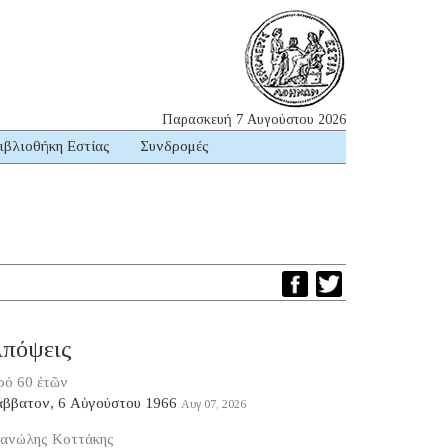
Παρασκευή 7 Αυγούστου 2026
ιβλιοθήκη Εστίας
Συνδρομές
πόψεις
ρό 60 ἐτῶν
άββατον, 6 Αὐγούστου 1966
Αυγ 07, 2026
ανώλης Κοττάκης