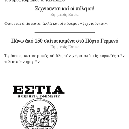
Ξεχνιοῦνται καί οἱ πόλεμοι!
Εφημερίς Εστία
Φαίνεται ἀπίστευτο, ἀλλά καί οἱ πόλεμοι «ξεχνιοῦνται».
Πάνω ἀπό 150 σπίτια καμένα στό Πόρτο Γερμενό
Εφημερίς Εστία
Τεράστιες καταστροφές σέ ὅλη τήν χώρα ἀπό τίς πυρκαϊές τῶν
τελευταίων ἡμερῶν