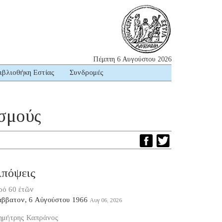
Πέμπτη 6 Αυγούστου 2026
ιβλιοθήκη Εστίας
Συνδρομές
εσμούς
πόψεις
ρό 60 ἐτῶν
άββατον, 6 Αὐγούστου 1966
Αυγ 06, 2026
ημήτρης Καπράνος