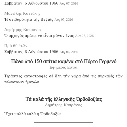
Σάββατον, 6 Αὐγούστου 1966
Αυγ 07, 2026
Μανώλης Κοττάκης
Ἡ στιβαρότητα τῆς Δεξιᾶς
Αυγ 07, 2026
Δημήτρης Καπράνος
Ὁ ἀρχηγός πρέπει νά εἶναι μόνον ἕνας
Αυγ 07, 2026
Πρό 60 ἐτῶν
Σάββατον, 6 Αὐγούστου 1966
Αυγ 06, 2026
Πάνω ἀπό 150 σπίτια καμένα στό Πόρτο Γερμενό
Εφημερίς Εστία
Τεράστιες καταστροφές σέ ὅλη τήν χώρα ἀπό τίς πυρκαϊές τῶν
τελευταίων ἡμερῶν
Τά καλά τῆς ἑλληνικῆς Ὀρθοδοξίας
Δημήτρης Καπράνος
Ἔχει πολλά καλά ἡ Ὀρθοδοξία