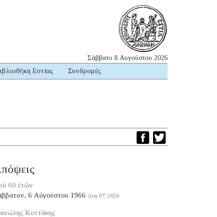
Σάββατο 8 Αυγούστου 2026
ιβλιοθήκη Εστίας
Συνδρομές
πόψεις
ρό 60 ἐτῶν
άββατον, 6 Αὐγούστου 1966
Αυγ 07, 2026
ανώλης Κοττάκης