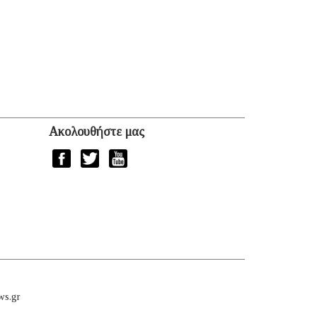
Ακολουθήστε μας
ws.gr