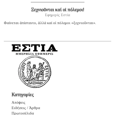
Ξεχνιοῦνται καί οἱ πόλεμοι!
Εφημερίς Εστία
Φαίνεται ἀπίστευτο, ἀλλά καί οἱ πόλεμοι «ξεχνιοῦνται».
Κατηγορίες
Απόψεις
Ειδήσεις / Άρθρα
Πρωτοσέλιδα