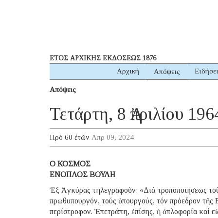
ΕΤΟΣ ΑΡΧΙΚΗΣ ΕΚΔΟΣΕΩΣ 1876
Αρχική
Ειδήσε
Απόψεις
Απόψεις
Τετάρτη, 8 Ἀπριλίου 196
Πρό 60 ἐτῶν
Απρ 09, 2024
Ο ΚΟΣΜΟΣ
ΕΝΟΠΛΟΣ ΒΟΥΛΗ
Ἐξ Ἀγκύρας τηλεγραφοῦν: «Διά τροποποιήσεως τοῦ 
πρωθυπουργόν, τούς ὑπουργούς, τόν πρόεδρον τῆς 
περίστροφον. Ἐπετράπη, ἐπίσης, ἡ ὁπλοφορία καί ε