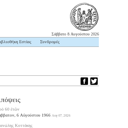
Σάββατο 8 Αυγούστου 2026
ιβλιοθήκη Εστίας
Συνδρομές
πόψεις
ρό 60 ἐτῶν
άββατον, 6 Αὐγούστου 1966
Αυγ 07, 2026
ανώλης Κοττάκης