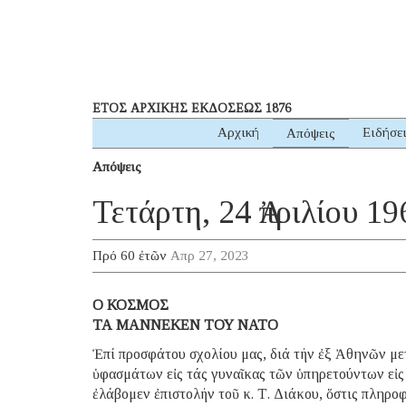
ΕΤΟΣ ΑΡΧΙΚΗΣ ΕΚΔΟΣΕΩΣ 1876
Αρχική
Ειδήσε
Απόψεις
Απόψεις
Τετάρτη, 24 Ἀπριλίου 19
Πρό 60 ἐτῶν
Απρ 27, 2023
Ο ΚΟΣΜΟΣ
ΤΑ ΜΑΝΝΕΚΕΝ ΤΟΥ ΝΑΤΟ
Ἐπί προσφάτου σχολίου μας, διά τήν ἐξ Ἀθηνῶν με
ὑφασμάτων εἰς τάς γυναῖκας τῶν ὑπηρετούντων εἰ
ἐλάβομεν ἐπιστολήν τοῦ κ. Τ. Διάκου, ὅστις πληροφ