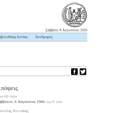
Σάββατο 8 Αυγούστου 2026
ιβλιοθήκη Εστίας
Συνδρομές
πόψεις
ρό 60 ἐτῶν
άββατον, 6 Αὐγούστου 1966
Αυγ 07, 2026
ανώλης Κοττάκης