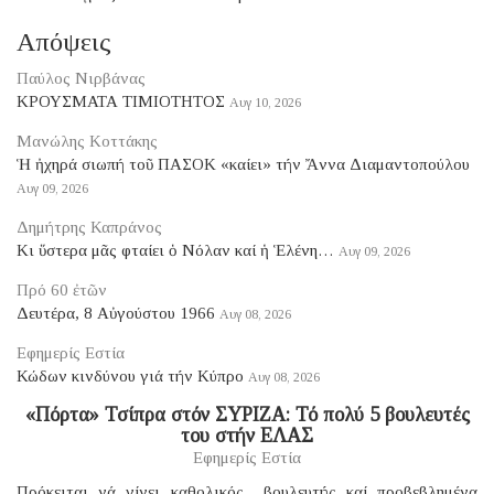
Απόψεις
Παύλος Νιρβάνας
ΚΡΟΥΣΜΑΤΑ ΤΙΜΙΟΤΗΤΟΣ
Αυγ 10, 2026
Μανώλης Κοττάκης
Ἡ ἠχηρά σιωπή τοῦ ΠΑΣΟΚ «καίει» τήν Ἄννα Διαμαντοπούλου
Αυγ 09, 2026
Δημήτρης Καπράνος
Κι ὕστερα μᾶς φταίει ὁ Νόλαν καί ἡ Ἑλένη…
Αυγ 09, 2026
Πρό 60 ἐτῶν
Δευτέρα, 8 Αὐγούστου 1966
Αυγ 08, 2026
Εφημερίς Εστία
Κώδων κινδύνου γιά τήν Κύπρο
Αυγ 08, 2026
«Πόρτα» Τσίπρα στόν ΣΥΡΙΖΑ: Τό πολύ 5 βουλευτές
του στήν ΕΛΑΣ
Εφημερίς Εστία
Πρόκειται νά γίνει καθολικός... βουλευτής καί προβεβλημένα