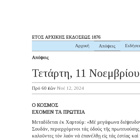
ΕΤΟΣ ΑΡΧΙΚΗΣ ΕΚΔΟΣΕΩΣ 1876
Αρχική
Ειδήσε
Απόψεις
Απόψεις
Τετάρτη, 11 Νοεμβρίου
Πρό 60 ἐτῶν
Νοέ 12, 2024
Ο ΚΟΣΜΟΣ
ΕΧΟΜΕΝ ΤΑ ΠΡΩΤΕΙΑ
Μεταδίδεται ἐκ Χαρτούμ: «Μέ μεγάφωνα διέψευδον
Σουδάν, περιερχόμενοι τάς ὁδούς τῆς πρωτευούσης
καλοῦντες τόν λαόν νά ἐπανέλθῃ εἰς τάς ἑστίας καί