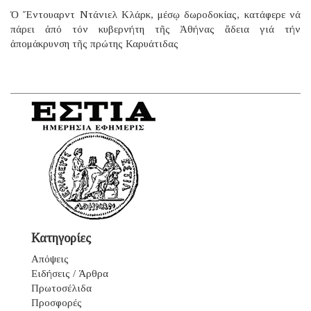
Ὁ Ἔντουαρντ Ντάνιελ Κλάρκ, μέσῳ δωροδοκίας, κατάφερε νά
πάρει ἀπό τόν κυβερνήτη τῆς Ἀθήνας ἄδεια γιά τήν
ἀπομάκρυνση τῆς πρώτης Καρυάτιδας
Κατηγορίες
Απόψεις
Ειδήσεις / Άρθρα
Πρωτοσέλιδα
Προσφορές