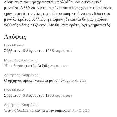
Δύση είναι να μην χρειαστεί να αλλάξει και οικονομικό
μοντέλο. Αλλά για να το επιτύχει αυτό ίσως χρειαστεί τριάντα
χρόνια μετά την νίκη της επί του υπαρκτού να επενδύσει στο
μεγάλο κράτος. Αλλιώς η επόμενη δεκαετία θα μας χαρίσει
πολλούς νέους “Τζόκερ”. Με θύματα κράτη, όχι χρηματιστές.
Απόψεις
Πρό 60 ἐτῶν
Σάββατον, 6 Αὐγούστου 1966
Αυγ 07, 2026
Μανώλης Κοττάκης
Ἡ στιβαρότητα τῆς Δεξιᾶς
Αυγ 07, 2026
Δημήτρης Καπράνος
Ὁ ἀρχηγός πρέπει νά εἶναι μόνον ἕνας
Αυγ 07, 2026
Πρό 60 ἐτῶν
Σάββατον, 6 Αὐγούστου 1966
Αυγ 06, 2026
Δημήτρης Καπράνος
Ὅταν ἄλλαξαν τά πάντα στήν ἐνημέρωση
Αυγ 06, 2026