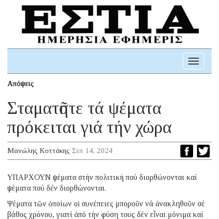
Toggle
navigati
Απόψεις
Σταματῆστε τά ψέματα
πρόκειται γιά τήν χώρα
Μανώλης Κοττάκης
Σεπ 14, 2024
ΥΠΑΡΧΟΥΝ ψέματα στήν πολιτική πού διορθώνονται καί
ψέματα πού δέν διορθώνονται.
Ψέματα τῶν ὁποίων οἱ συνέπειες μποροῦν νά ἀνακληθοῦν σέ
βάθος χρόνου, γιατί ἀπό τήν φύση τους δέν εἶναι μόνιμα καί