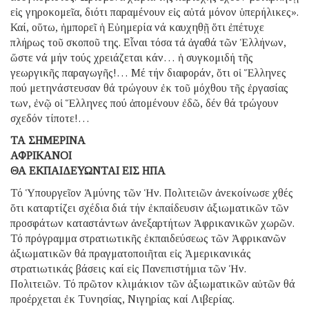
εἰς γηροκομεῖα, διότι παραμένουν εἰς αὐτά μόνον ὑπερήλικες».
Καί, οὕτω, ἠμπορεῖ ἡ Εὐημερία νά καυχηθῇ ὅτι ἐπέτυχε
πλήρως τοῦ σκοποῦ της. Εἶναι τόσα τά ἀγαθά τῶν Ἑλλήνων,
ὥστε νά μήν τούς χρειάζεται κάν… ἡ συγκομιδή τῆς
γεωργικῆς παραγωγῆς!… Μέ τήν διαφοράν, ὅτι οἱ Ἕλληνες
πού μετηνάστευσαν θά τρώγουν ἐκ τοῦ μόχθου τῆς ἐργασίας
των, ἐνῷ οἱ Ἕλληνες πού ἀπομένουν ἐδῶ, δέν θά τρώγουν
σχεδόν τίποτε!…
ΤΑ ΣΗΜΕΡΙΝΑ
ΑΦΡΙΚΑΝΟΙ
ΘΑ ΕΚΠΑΙΔΕΥΩΝΤΑΙ ΕΙΣ ΗΠΑ
Τό Ὑπουργεῖον Ἀμύνης τῶν Ἡν. Πολιτειῶν ἀνεκοίνωσε χθές
ὅτι καταρτίζει σχέδια διά τήν ἐκπαίδευσιν ἀξιωματικῶν τῶν
προσφάτων καταστάντων ἀνεξαρτήτων Ἀφρικανικῶν χωρῶν.
Τό πρόγραμμα στρατιωτικῆς ἐκπαιδεύσεως τῶν Ἀφρικανῶν
ἀξιωματικῶν θά πραγματοποιῆται εἰς Ἀμερικανικάς
στρατιωτικάς βάσεις καί εἰς Πανεπιστήμια τῶν Ἡν.
Πολιτειῶν. Τό πρῶτον κλιμάκιον τῶν ἀξιωματικῶν αὐτῶν θά
προέρχεται ἐκ Τυνησίας, Νιγηρίας καί Λιβερίας.