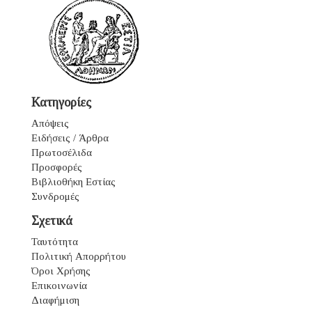
Κατηγορίες
Απόψεις
Ειδήσεις / Άρθρα
Πρωτοσέλιδα
Προσφορές
Βιβλιοθήκη Εστίας
Συνδρομές
Σχετικά
Ταυτότητα
Πολιτική Απορρήτου
Όροι Χρήσης
Επικοινωνία
Διαφήμιση