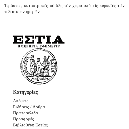
Τεράστιες καταστροφές σέ ὅλη τήν χώρα ἀπό τίς πυρκαϊές τῶν
τελευταίων ἡμερῶν
Κατηγορίες
Απόψεις
Ειδήσεις / Άρθρα
Πρωτοσέλιδα
Προσφορές
Βιβλιοθήκη Εστίας