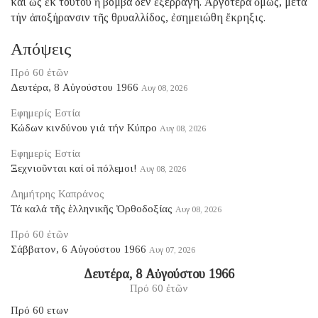
καί ὡς ἐκ τούτου ἡ βόμβα δέν ἐξερράγη. Ἀργότερα ὅμως, μετά
τήν ἀποξήρανσιν τῆς θρυαλλίδος, ἐσημειώθη ἔκρηξις.
Απόψεις
Πρό 60 ἐτῶν
Δευτέρα, 8 Αὐγούστου 1966
Αυγ 08, 2026
Εφημερίς Εστία
Κώδων κινδύνου γιά τήν Κύπρο
Αυγ 08, 2026
Εφημερίς Εστία
Ξεχνιοῦνται καί οἱ πόλεμοι!
Αυγ 08, 2026
Δημήτρης Καπράνος
Τά καλά τῆς ἑλληνικῆς Ὀρθοδοξίας
Αυγ 08, 2026
Πρό 60 ἐτῶν
Σάββατον, 6 Αὐγούστου 1966
Αυγ 07, 2026
Δευτέρα, 8 Αὐγούστου 1966
Πρό 60 ἐτῶν
Πρό 60 ετων