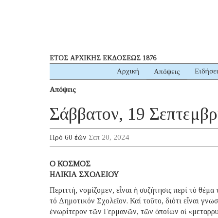
ΕΤΟΣ ΑΡΧΙΚΗΣ ΕΚΔΟΣΕΩΣ 1876
Αρχική
Ειδήσε
Απόψεις
Απόψεις
Σάββατον, 19 Σεπτεμβρ
Πρό 60 ἐτῶν
Σεπ 20, 2024
Ο ΚΟΣΜΟΣ
ΗΛΙΚΙΑ ΣΧΟΛΕΙΟΥ
Περιττή, νομίζομεν, εἶναι ἡ συζήτησις περί τό θέμα 
τό Δημοτικόν Σχολεῖον. Καί τοῦτο, διότι εἶναι γνω
ἐνωρίτερον τῶν Γερμανῶν, τῶν ὁποίων οἱ «μεταρρυ