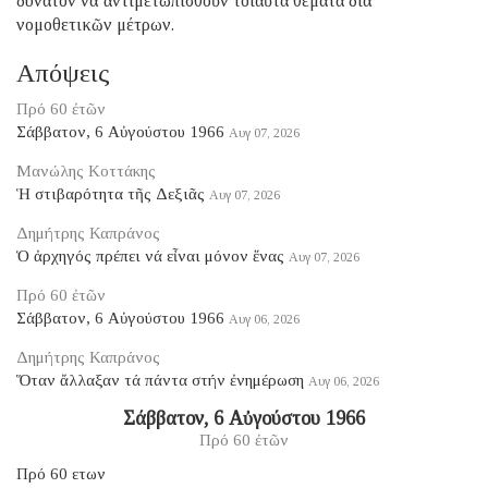
δυνατόν νά ἀντιμετωπισθοῦν τοιαῦτα θέματα διά
νομοθετικῶν μέτρων.
Απόψεις
Πρό 60 ἐτῶν
Σάββατον, 6 Αὐγούστου 1966
Αυγ 07, 2026
Μανώλης Κοττάκης
Ἡ στιβαρότητα τῆς Δεξιᾶς
Αυγ 07, 2026
Δημήτρης Καπράνος
Ὁ ἀρχηγός πρέπει νά εἶναι μόνον ἕνας
Αυγ 07, 2026
Πρό 60 ἐτῶν
Σάββατον, 6 Αὐγούστου 1966
Αυγ 06, 2026
Δημήτρης Καπράνος
Ὅταν ἄλλαξαν τά πάντα στήν ἐνημέρωση
Αυγ 06, 2026
Σάββατον, 6 Αὐγούστου 1966
Πρό 60 ἐτῶν
Πρό 60 ετων