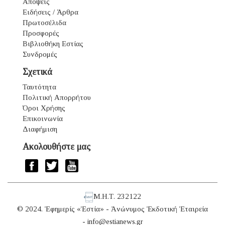
Απόψεις
Ειδήσεις / Άρθρα
Πρωτοσέλιδα
Προσφορές
Βιβλιοθήκη Εστίας
Συνδρομές
Σχετικά
Ταυτότητα
Πολιτική Απορρήτου
Όροι Χρήσης
Επικοινωνία
Διαφήμιση
Ακολουθήστε μας
Μ.Η.Τ. 232122
© 2024. Ἐφημερίς «Ἑστία» - Ἀνώνυμος Ἐκδοτική Ἑταιρεία
-
info@estianews.gr