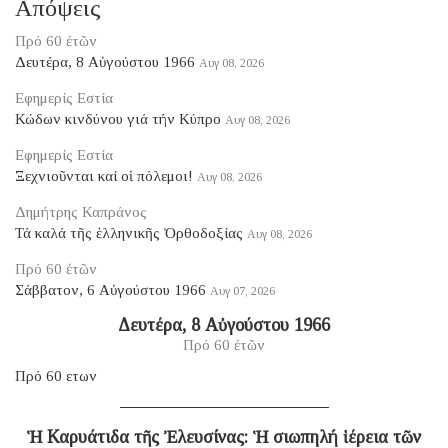
Απόψεις
Πρό 60 ἐτῶν
Δευτέρα, 8 Αὐγούστου 1966
Αυγ 08, 2026
Εφημερίς Εστία
Κώδων κινδύνου γιά τήν Κύπρο
Αυγ 08, 2026
Εφημερίς Εστία
Ξεχνιοῦνται καί οἱ πόλεμοι!
Αυγ 08, 2026
Δημήτρης Καπράνος
Τά καλά τῆς ἑλληνικῆς Ὀρθοδοξίας
Αυγ 08, 2026
Πρό 60 ἐτῶν
Σάββατον, 6 Αὐγούστου 1966
Αυγ 07, 2026
Δευτέρα, 8 Αὐγούστου 1966
Πρό 60 ἐτῶν
Πρό 60 ετων
Ἡ Καρυάτιδα τῆς Ἐλευσίνας: Ἡ σιωπηλή ἱέρεια τῶν