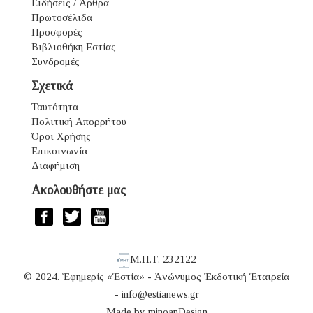
Ειδήσεις / Άρθρα
Πρωτοσέλιδα
Προσφορές
Βιβλιοθήκη Εστίας
Συνδρομές
Σχετικά
Ταυτότητα
Πολιτική Απορρήτου
Όροι Χρήσης
Επικοινωνία
Διαφήμιση
Ακολουθήστε μας
Μ.Η.Τ. 232122
© 2024. Ἐφημερίς «Ἑστία» - Ἀνώνυμος Ἐκδοτική Ἑταιρεία
-
info@estianews.gr
Made by
minoanDesign