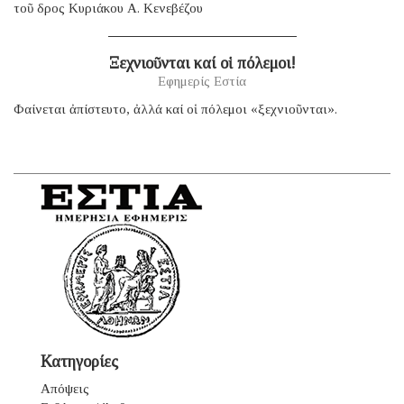
τοῦ δρος Κυριάκου Α. Κενεβέζου
Ξεχνιοῦνται καί οἱ πόλεμοι!
Εφημερίς Εστία
Φαίνεται ἀπίστευτο, ἀλλά καί οἱ πόλεμοι «ξεχνιοῦνται».
Κατηγορίες
Απόψεις