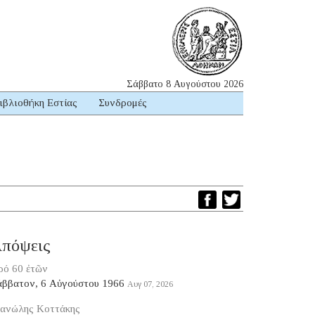
Σάββατο 8 Αυγούστου 2026
ιβλιοθήκη Εστίας
Συνδρομές
πόψεις
ρό 60 ἐτῶν
άββατον, 6 Αὐγούστου 1966
Αυγ 07, 2026
ανώλης Κοττάκης