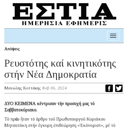
Toggle
navigati
Απόψεις
Ρευστότης καί κινητικότης
στήν Νέα Δημοκρατία
Μανώλης Κοττάκης
Φεβ 06, 2024
ΔΥΟ ΚΕΙΜΕΝΑ κέντρισαν τήν προσοχή μας τό
Σαββατοκύριακο.
Τό πρῶτο ἦταν τό ἄρθρο τοῦ Πρωθυπουργοῦ Κυριάκου
Μητσοτάκη στήν ἔγκυρη ἐπιθεώρηση «Ἐκόνομιστ», μέ τό