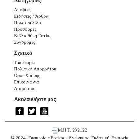
Κατηγορίες
Απόψεις
Ειδήσεις / Άρθρα
Πρωτοσέλιδα
Προσφορές
Βιβλιοθήκη Εστίας
Συνδρομές
Σχετικά
Ταυτότητα
Πολιτική Απορρήτου
Όροι Χρήσης
Επικοινωνία
Διαφήμιση
Ακολουθήστε μας
Μ.Η.Τ. 232122
© 2024. Ἐφημερίς «Ἑστία» - Ἀνώνυμος Ἐκδοτική Ἑταιρεία