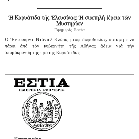
Ἡ Καρυάτιδα τῆς Ἐλευσίνας: Ἡ σιωπηλή ἱέρεια τῶν
Μυστηρίων
Εφημερίς Εστία
Ὁ Ἔντουαρντ Ντάνιελ Κλάρκ, μέσῳ δωροδοκίας, κατάφερε νά
πάρει ἀπό τόν κυβερνήτη τῆς Ἀθήνας ἄδεια γιά τήν
ἀπομάκρυνση τῆς πρώτης Καρυάτιδας