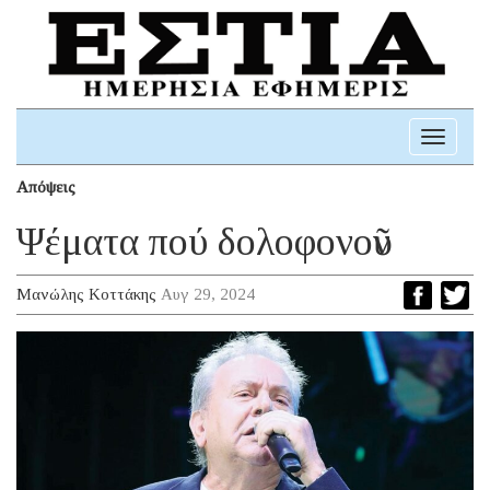
Toggle
navigati
Απόψεις
Ψέματα πού δολοφονοῦν
Μανώλης Κοττάκης
Αυγ 29, 2024