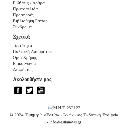
Ειδήσεις / Άρθρα
Πρωτοσέλιδα
Προσφορές
Βιβλιοθήκη Εστίας
Συνδρομές
Σχετικά
Ταυτότητα
Πολιτική Απορρήτου
Όροι Χρήσης
Επικοινωνία
Διαφήμιση
Ακολουθήστε μας
Μ.Η.Τ. 232122
© 2024. Ἐφημερίς «Ἑστία» - Ἀνώνυμος Ἐκδοτική Ἑταιρεία
-
info@estianews.gr