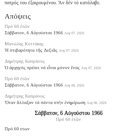
πατρός του ἐξαιρουμένου. Ἄν δέν τό κατάλαβε.
Απόψεις
Πρό 60 ἐτῶν
Σάββατον, 6 Αὐγούστου 1966
Αυγ 07, 2026
Μανώλης Κοττάκης
Ἡ στιβαρότητα τῆς Δεξιᾶς
Αυγ 07, 2026
Δημήτρης Καπράνος
Ὁ ἀρχηγός πρέπει νά εἶναι μόνον ἕνας
Αυγ 07, 2026
Πρό 60 ἐτῶν
Σάββατον, 6 Αὐγούστου 1966
Αυγ 06, 2026
Δημήτρης Καπράνος
Ὅταν ἄλλαξαν τά πάντα στήν ἐνημέρωση
Αυγ 06, 2026
Σάββατον, 6 Αὐγούστου 1966
Πρό 60 ἐτῶν
Πρό 60 ετων