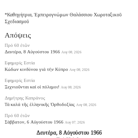
*Καθηγήτρια, Ἐμπειρογνώμων Θαλάσσιου Χωροταξικοῦ
Σχεδιασμοῦ
Απόψεις
Πρό 60 ἐτῶν
Δευτέρα, 8 Αὐγούστου 1966
Αυγ 08, 2026
Εφημερίς Εστία
Κώδων κινδύνου γιά τήν Κύπρο
Αυγ 08, 2026
Εφημερίς Εστία
Ξεχνιοῦνται καί οἱ πόλεμοι!
Αυγ 08, 2026
Δημήτρης Καπράνος
Τά καλά τῆς ἑλληνικῆς Ὀρθοδοξίας
Αυγ 08, 2026
Πρό 60 ἐτῶν
Σάββατον, 6 Αὐγούστου 1966
Αυγ 07, 2026
Δευτέρα, 8 Αὐγούστου 1966