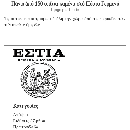
Πάνω ἀπό 150 σπίτια καμένα στό Πόρτο Γερμενό
Εφημερίς Εστία
Τεράστιες καταστροφές σέ ὅλη τήν χώρα ἀπό τίς πυρκαϊές τῶν
τελευταίων ἡμερῶν
Κατηγορίες
Απόψεις
Ειδήσεις / Άρθρα
Πρωτοσέλιδα