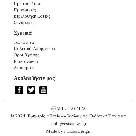
Πρωτοσέλιδα
Προσφορές
Βιβλιοθήκη Εστίας
Συνδρομές
Σχετικά
Ταυτότητα
Πολιτική Απορρήτου
Όροι Χρήσης
Επικοινωνία
Διαφήμιση
Ακολουθήστε μας
Μ.Η.Τ. 232122
© 2024. Ἐφημερίς «Ἑστία» - Ἀνώνυμος Ἐκδοτική Ἑταιρεία
-
info@estianews.gr
Made by
minoanDesign