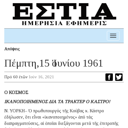
Toggle
navigati
Απόψεις
Πέμπτη,15 Ἰουνίου 1961
Πρό 60 ἐτῶν
Ιούν 16, 2021
Ο ΚΟΣΜΟΣ
ΙΚΑΝΟΠΟΙΗΜΕΝΟΣ ΔΙΑ ΤΑ ΤΡΑΚΤΕΡ Ο ΚΑΣΤΡΟ!
Ν. ΥΟΡΚΗ– Ὁ πρωθυπουργός τῆς Κούβας κ. Κάστρο
ἐδήλωσεν, ὅτι εἶναι «ἱκανοποιημένος» ἀπό τάς
διαπραγματεύσεις, αἱ ὁποῖαι διεξάγονται μετά τῆς ἐπιτροπῆς