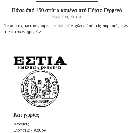
Πάνω ἀπό 150 σπίτια καμένα στό Πόρτο Γερμενό
Εφημερίς Εστία
Τεράστιες καταστροφές σέ ὅλη τήν χώρα ἀπό τίς πυρκαϊές τῶν
τελευταίων ἡμερῶν
Κατηγορίες
Απόψεις
Ειδήσεις / Άρθρα