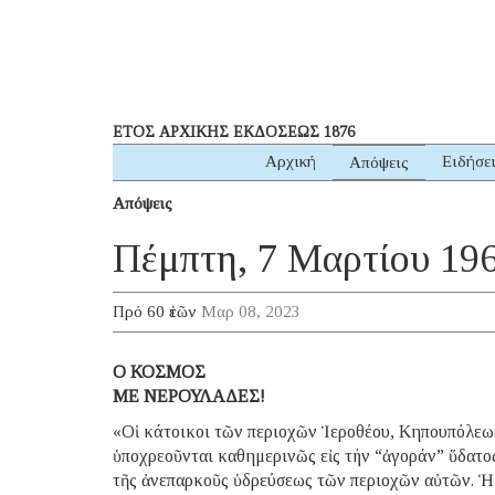
ΕΤΟΣ ΑΡΧΙΚΗΣ ΕΚΔΟΣΕΩΣ 1876
Αρχική
Ειδήσε
Απόψεις
Απόψεις
Πέμπτη, 7 Μαρτίου 19
Πρό 60 ἐτῶν
Μαρ 08, 2023
Ο ΚΟΣΜΟΣ
ΜΕ ΝΕΡΟΥΛΑΔΕΣ!
«Οἱ κάτοικοι τῶν περιοχῶν Ἱεροθέου, Κηπουπόλε
ὑποχρεοῦνται καθημερινῶς εἰς τήν “ἀγοράν” ὕδατο
τῆς ἀνεπαρκοῦς ὑδρεύσεως τῶν περιοχῶν αὐτῶν. Ἡ 