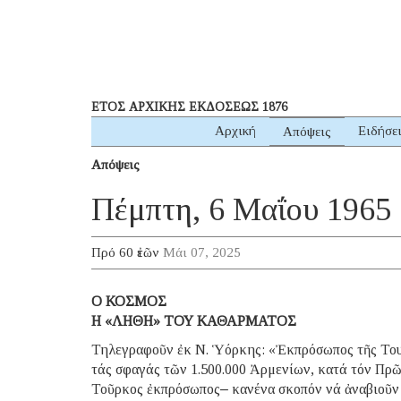
ΕΤΟΣ ΑΡΧΙΚΗΣ ΕΚΔΟΣΕΩΣ 1876
Αρχική
Ειδήσε
Απόψεις
Απόψεις
Πέμπτη, 6 Μαΐου 1965
Πρό 60 ἐτῶν
Μάι 07, 2025
O ΚΟΣΜΟΣ
Η «ΛΗΘΗ» ΤΟΥ ΚΑΘΑΡΜΑΤΟΣ
Τηλεγραφοῦν ἐκ Ν. Ὑόρκης: «Ἐκπρόσωπος τῆς Τουρ
τάς σφαγάς τῶν 1.500.000 Ἀρμενίων, κατά τόν Πρῶ
Τοῦρκος ἐκπρόσωπος‒ κανένα σκοπόν νά ἀναβιοῦν 