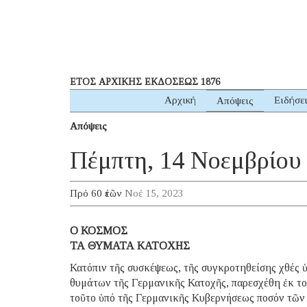
ΕΤΟΣ ΑΡΧΙΚΗΣ ΕΚΔΟΣΕΩΣ 1876
Αρχική
Ειδήσε
Απόψεις
Απόψεις
Πέμπτη, 14 Νοεμβρίου
Πρό 60 ἐτῶν
Νοέ 15, 2023
Ο ΚΟΣΜΟΣ
ΤΑ ΘΥΜΑΤΑ ΚΑΤΟΧΗΣ
Κατόπιν τῆς συσκέψεως, τῆς συγκροτηθείσης χθές 
θυμάτων τῆς Γερμανικῆς Κατοχῆς, παρεσχέθη ἐκ τοῦ
τοῦτο ὑπό τῆς Γερμανικῆς Κυβερνήσεως ποσόν τῶν 