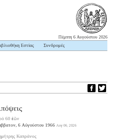
Πέμπτη 6 Αυγούστου 2026
ιβλιοθήκη Εστίας
Συνδρομές
πόψεις
ό 60 ἐτῶν
άββατον, 6 Αὐγούστου 1966
Αυγ 06, 2026
ημήτρης Καπράνος