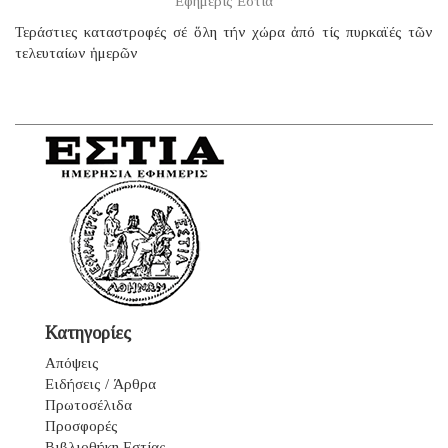
Εφημερίς Εστία
Τεράστιες καταστροφές σέ ὅλη τήν χώρα ἀπό τίς πυρκαϊές τῶν
τελευταίων ἡμερῶν
Κατηγορίες
Απόψεις
Ειδήσεις / Άρθρα
Πρωτοσέλιδα
Προσφορές
Βιβλιοθήκη Εστίας