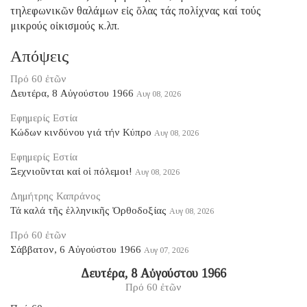
τηλεφωνικῶν θαλάμων εἰς ὅλας τάς πολίχνας καί τούς
μικρούς οἰκισμούς κ.λπ.
Απόψεις
Πρό 60 ἐτῶν
Δευτέρα, 8 Αὐγούστου 1966
Αυγ 08, 2026
Εφημερίς Εστία
Κώδων κινδύνου γιά τήν Κύπρο
Αυγ 08, 2026
Εφημερίς Εστία
Ξεχνιοῦνται καί οἱ πόλεμοι!
Αυγ 08, 2026
Δημήτρης Καπράνος
Τά καλά τῆς ἑλληνικῆς Ὀρθοδοξίας
Αυγ 08, 2026
Πρό 60 ἐτῶν
Σάββατον, 6 Αὐγούστου 1966
Αυγ 07, 2026
Δευτέρα, 8 Αὐγούστου 1966
Πρό 60 ἐτῶν