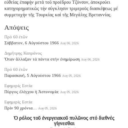
εὐθείας ἐπαφήν μετά τοῦ προέδρου Τζόνσον, ἀποκρούει
κατηγορηματικῶς τήν σύγκλησιν τριμεροῦς διασκέψεως μέ
συμμετοχήν τῆς Τουρκίας καί τῆς Μεγάλης Βρεταννίας.
Απόψεις
Πρό 60 ἐτῶν
Σάββατον, 6 Αὐγούστου 1966
Αυγ 06, 2026
Δημήτρης Καπράνος
Ὅταν ἄλλαξαν τά πάντα στήν ἐνημέρωση
Αυγ 06, 2026
Πρό 60 ἐτῶν
Παρασκευή, 5 Αὐγούστου 1966
Αυγ 05, 2026
Εφημερίς Εστία
Πύργος ἐλέγχου ἡ Ἀστυνομία;
Αυγ 05, 2026
Εφημερίς Εστία
Πρίν 90 χρόνια…
Αυγ 05, 2026
Ὁ ρόλος τοῦ ἐνεργειακοῦ πυλῶνος στό διεθνές
γίγνεσθαι