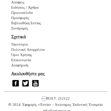
Απόψεις
Ειδήσεις / Άρθρα
Πρωτοσέλιδα
Προσφορές
Βιβλιοθήκη Εστίας
Συνδρομές
Σχετικά
Ταυτότητα
Πολιτική Απορρήτου
Όροι Χρήσης
Επικοινωνία
Διαφήμιση
Ακολουθήστε μας
Μ.Η.Τ. 232122
© 2024. Ἐφημερίς «Ἑστία» - Ἀνώνυμος Ἐκδοτική Ἑταιρεία
-
info@estianews.gr