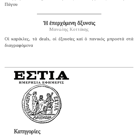
Πάγου
Ἡ ἐπερχόμενη ὄξυνσις
Μανώλης Κοττάκης
Οἱ καρέκλες, τά deals, οἱ ἐξουσίες καί ὁ πανικός μπροστά στά
διαγραφόμενα
Κατηγορίες