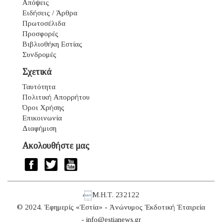
Απόψεις
Ειδήσεις / Άρθρα
Πρωτοσέλιδα
Προσφορές
Βιβλιοθήκη Εστίας
Συνδρομές
Σχετικά
Ταυτότητα
Πολιτική Απορρήτου
Όροι Χρήσης
Επικοινωνία
Διαφήμιση
Ακολουθήστε μας
Μ.Η.Τ. 232122
© 2024. Ἐφημερίς «Ἑστία» - Ἀνώνυμος Ἐκδοτική Ἑταιρεία
-
info@estianews.gr