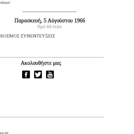
όσεων
Παρασκευή, 5 Αὐγούστου 1966
Πρό 60 ἐτῶν
 ΚΟΣΜΟΣ ΣΥΝΕΝΤΕΥΞΕΙΣ
Ακολουθήστε μας
ws.gr