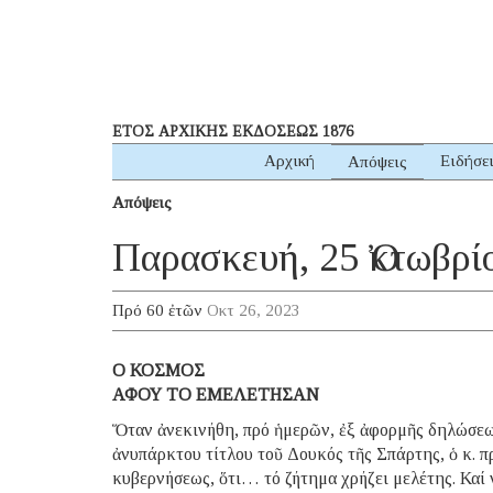
ΕΤΟΣ ΑΡΧΙΚΗΣ ΕΚΔΟΣΕΩΣ 1876
Αρχική
Ειδήσε
Απόψεις
Απόψεις
Παρασκευή, 25 Ὀκτωβρί
Πρό 60 ἐτῶν
Οκτ 26, 2023
Ο ΚΟΣΜΟΣ
ΑΦΟΥ ΤΟ ΕΜΕΛΕΤΗΣΑΝ
Ὅταν ἀνεκινήθη, πρό ἡμερῶν, ἐξ ἀφορμῆς δηλώσεω
ἀνυπάρκτου τίτλου τοῦ Δουκός τῆς Σπάρτης, ὁ κ. 
κυβερνήσεως, ὅτι… τό ζήτημα χρήζει μελέτης. Καί 