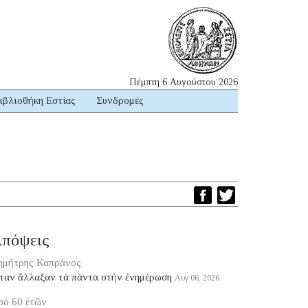
Πέμπτη 6 Αυγούστου 2026
ιβλιοθήκη Εστίας
Συνδρομές
πόψεις
ημήτρης Καπράνος
ταν ἄλλαξαν τά πάντα στήν ἐνημέρωση
Αυγ 06, 2026
ρό 60 ἐτῶν