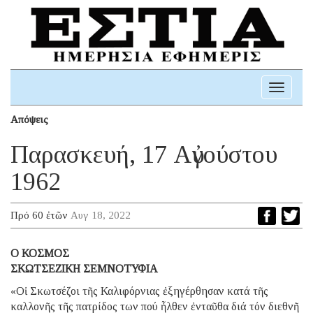
Toggle
navigati
Απόψεις
Παρασκευή, 17 Αὐγούστου
1962
Πρό 60 ἐτῶν
Αυγ 18, 2022
Ο ΚΟΣΜΟΣ
ΣΚΩΤΣΕΖΙΚΗ ΣΕΜΝΟΤΥΦΙΑ
«Οἱ Σκωτσέζοι τῆς Καλιφόρνιας ἐξηγέρθησαν κατά τῆς
καλλονῆς τῆς πατρίδος των πού ἦλθεν ἐνταῦθα διά τόν διεθνῆ