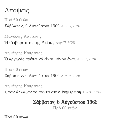
Απόψεις
Πρό 60 ἐτῶν
Σάββατον, 6 Αὐγούστου 1966
Αυγ 07, 2026
Μανώλης Κοττάκης
Ἡ στιβαρότητα τῆς Δεξιᾶς
Αυγ 07, 2026
Δημήτρης Καπράνος
Ὁ ἀρχηγός πρέπει νά εἶναι μόνον ἕνας
Αυγ 07, 2026
Πρό 60 ἐτῶν
Σάββατον, 6 Αὐγούστου 1966
Αυγ 06, 2026
Δημήτρης Καπράνος
Ὅταν ἄλλαξαν τά πάντα στήν ἐνημέρωση
Αυγ 06, 2026
Σάββατον, 6 Αὐγούστου 1966
Πρό 60 ἐτῶν
Πρό 60 ετων