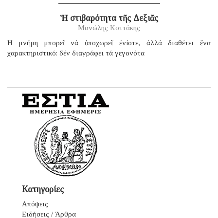
Ἡ στιβαρότητα τῆς Δεξιᾶς
Μανώλης Κοττάκης
H μνήμη μπορεῖ νά ὑποχωρεῖ ἐνίοτε, ἀλλά διαθέτει ἕνα
χαρακτηριστικό: δέν διαγράφει τά γεγονότα
Κατηγορίες
Απόψεις
Ειδήσεις / Άρθρα