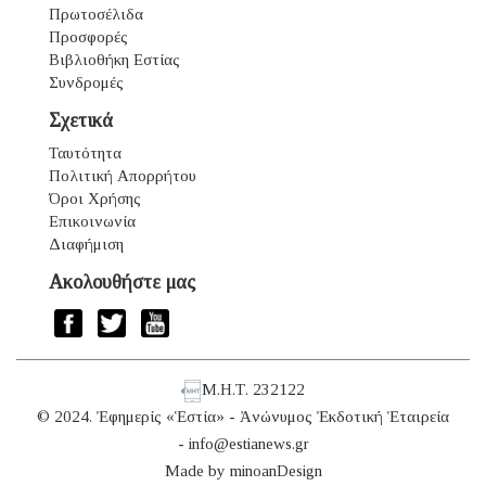
Πρωτοσέλιδα
Προσφορές
Βιβλιοθήκη Εστίας
Συνδρομές
Σχετικά
Ταυτότητα
Πολιτική Απορρήτου
Όροι Χρήσης
Επικοινωνία
Διαφήμιση
Ακολουθήστε μας
Μ.Η.Τ. 232122
© 2024. Ἐφημερίς «Ἑστία» - Ἀνώνυμος Ἐκδοτική Ἑταιρεία
-
info@estianews.gr
Made by
minoanDesign