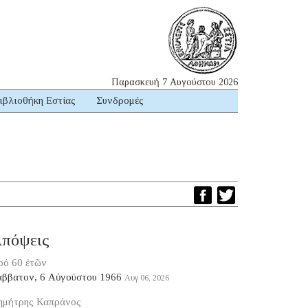
Παρασκευή 7 Αυγούστου 2026
ιβλιοθήκη Εστίας
Συνδρομές
πόψεις
ρό 60 ἐτῶν
άββατον, 6 Αὐγούστου 1966
Αυγ 06, 2026
ημήτρης Καπράνος