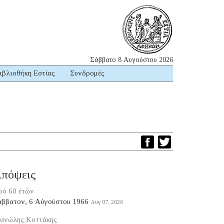
Σάββατο 8 Αυγούστου 2026
ιβλιοθήκη Εστίας
Συνδρομές
πόψεις
ρό 60 ἐτῶν
άββατον, 6 Αὐγούστου 1966
Αυγ 07, 2026
ανώλης Κοττάκης